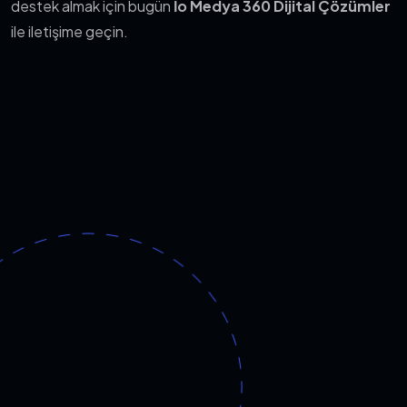
destek almak için bugün
İo Medya 360 Dijital Çözümler
ile iletişime geçin.