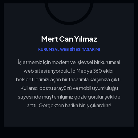
Mert Can Yılmaz
KURUMSAL WEB SITESI TASARIMI
İşletmemiz için modern ve işlevsel bir kurumsal
web sitesi arıyorduk. İo Medya 360 ekibi,
beklentilerimizi aşan bir tasarımla karşımıza çıktı.
Kullanıcı dostu arayüzü ve mobil uyumluluğu
sayesinde müşteri ilgimiz gözle görülür şekilde
arttı. Gerçekten harika bir iş çıkardılar!