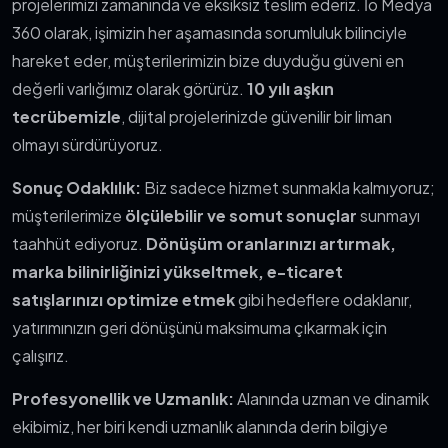
projelerimizi zamanında ve eksiksiz teslim ederiz. İo Medya
360 olarak, işimizin her aşamasında sorumluluk bilinciyle
hareket eder, müşterilerimizin bize duyduğu güveni en
değerli varlığımız olarak görürüz.
10 yılı aşkın
tecrübemizle
, dijital projelerinizde güvenilir bir liman
olmayı sürdürüyoruz.
Sonuç Odaklılık:
Biz sadece hizmet sunmakla kalmıyoruz;
müşterilerimize
ölçülebilir ve somut sonuçlar
sunmayı
taahhüt ediyoruz.
Dönüşüm oranlarınızı artırmak,
marka bilinirliğinizi yükseltmek, e-ticaret
satışlarınızı optimize etmek
gibi hedeflere odaklanır,
yatırımınızın geri dönüşünü maksimuma çıkarmak için
çalışırız.
Profesyonellik ve Uzmanlık:
Alanında uzman ve dinamik
ekibimiz, her biri kendi uzmanlık alanında derin bilgiye