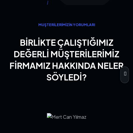
MÜŞTERILERIMIZIN YORUMLARI
BIRLIKTE ÇALIŞTIĞIMIZ
DEĞERLI MÜŞTERILERIMIZ
FIRMAMIZ HAKKINDA NELER
SÖYLEDI?