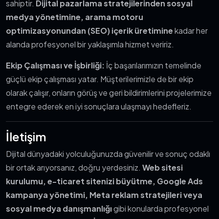
sahiptir.
Dijital pazarlama stratejilerinden sosyal
medya yönetimine, arama motoru
optimizasyonundan (SEO) içerik üretimine
kadar her
alanda profesyonel bir yaklaşımla hizmet veririz.
Ekip Çalışması ve İşbirliği:
İç başarılarımızın temelinde
güçlü ekip çalışması yatar. Müşterilerimizle de bir ekip
olarak çalışır, onların görüş ve geri bildirimlerini projelerimize
entegre ederek en iyi sonuçlara ulaşmayı hedefleriz.
İletişim
Dijital dünyadaki yolculuğunuzda güvenilir ve sonuç odaklı
bir ortak arıyorsanız, doğru yerdesiniz.
Web sitesi
kurulumu, e-ticaret sitenizi büyütme, Google Ads
kampanya yönetimi, Meta reklam stratejileri veya
sosyal medya danışmanlığı
gibi konularda profesyonel