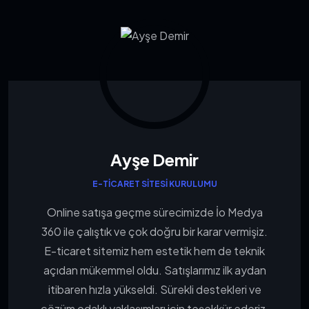
Ayşe Demir
E-TICARET SITESI KURULUMU
Online satışa geçme sürecimizde İo Medya
360 ile çalıştık ve çok doğru bir karar vermişiz.
E-ticaret sitemiz hem estetik hem de teknik
açıdan mükemmel oldu. Satışlarımız ilk aydan
itibaren hızla yükseldi. Sürekli destekleri ve
çözüm odaklı yaklaşımları için teşekkür ederiz.