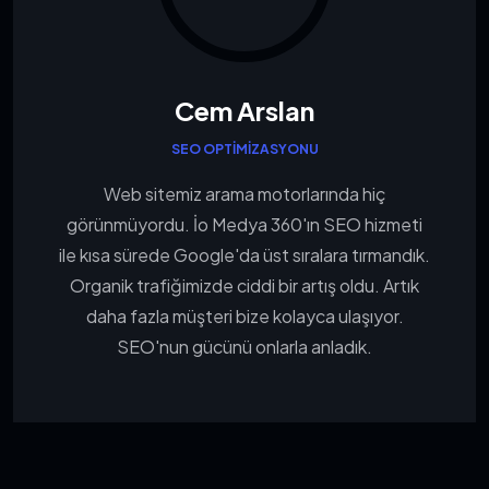
Cem Arslan
SEO OPTIMIZASYONU
Web sitemiz arama motorlarında hiç
görünmüyordu. İo Medya 360'ın SEO hizmeti
ile kısa sürede Google'da üst sıralara tırmandık.
Organik trafiğimizde ciddi bir artış oldu. Artık
daha fazla müşteri bize kolayca ulaşıyor.
SEO'nun gücünü onlarla anladık.