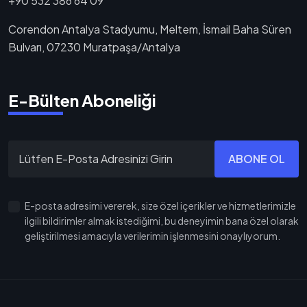
+90 532 386 64 09
Corendon Antalya Stadyumu, Meltem, İsmail Baha Süren
Bulvarı, 07230 Muratpaşa/Antalya
E-Bülten Aboneliği
ABONE OL
E-posta adresimi vererek, size özel içerikler ve hizmetlerimizle
ilgili bildirimler almak istediğimi, bu deneyimin bana özel olarak
geliştirilmesi amacıyla verilerimin işlenmesini onaylıyorum.