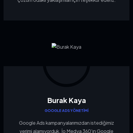
Burak Kaya
GOOGLE ADS YÖNETIMI
Google Ads kampanyalarımızdan istediğimiz
verimi alamıyorduk. İo Medya 360'ın Google