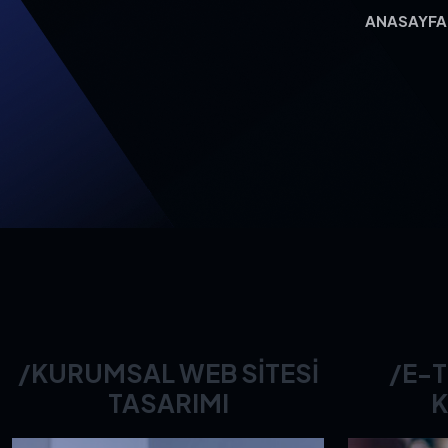
ANASAYF
/KURUMSAL WEB SITESI
/E-T
TASARIMI