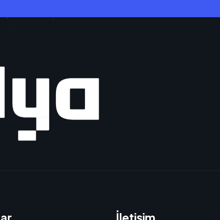
lar
İletişim