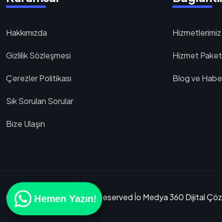
Hakkımızda
Hizmetlerimiz
Gizlilik Sözleşmesi
Hizmet Paketl
Çerezler Politikası
Blog ve Haber
Sık Sorulan Sorular
Bize Ulaşın
Copyright 2025 All Right Reserved İo Medya 360 Dijital Çö
Hemen Yazın!