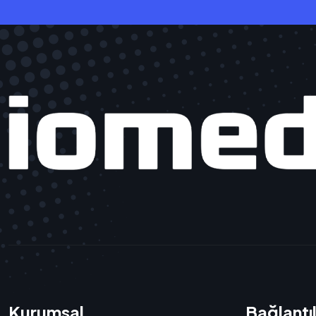
Kurumsal
Bağlantı