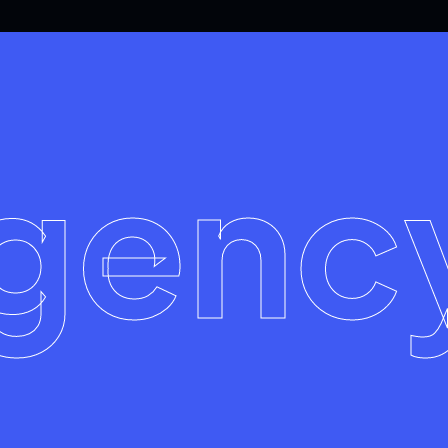
agenc