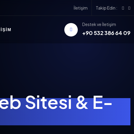
İletişim
Takip Edin :
Destek ve İletişim
TIŞIM
+90 532 386 64 09
b Sitesi & E-