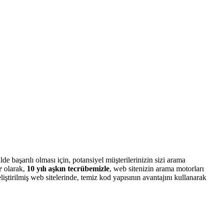
e başarılı olması için, potansiyel müşterilerinizin sizi arama
r
olarak,
10 yılı aşkın tecrübemizle
, web sitenizin arama motorları
liştirilmiş web sitelerinde, temiz kod yapısının avantajını kullanarak