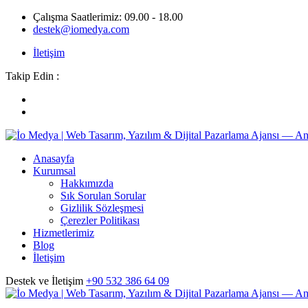
Çalışma Saatlerimiz: 09.00 - 18.00
destek@iomedya.com
İletişim
Takip Edin :
Anasayfa
Kurumsal
Hakkımızda
Sık Sorulan Sorular
Gizlilik Sözleşmesi
Çerezler Politikası
Hizmetlerimiz
Blog
İletişim
Destek ve İletişim
+90 532 386 64 09