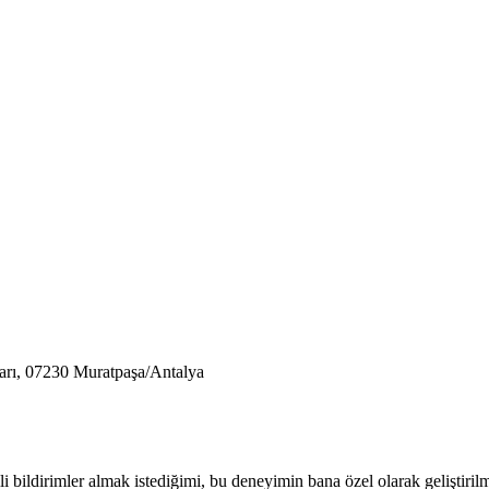
arı, 07230 Muratpaşa/Antalya
gili bildirimler almak istediğimi, bu deneyimin bana özel olarak geliştir