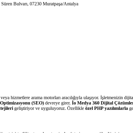
 Süren Bulvarı, 07230 Muratpaşa/Antalya
a hizmetlere arama motorları aracılığıyla ulaşıyor. İşletmenizin dijitald
Optimizasyonu (SEO)
devreye girer.
İo Medya 360 Dijital Çözümle
ejileri
geliştiriyor ve uyguluyoruz. Özellikle
özel PHP yazılımlarla
ge